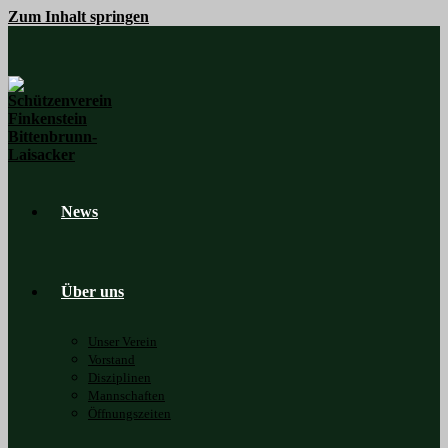
Zum Inhalt springen
News
Über uns
Unser Verein
Vorstand
Disziplinen
Mannschaften
Öffnungszeiten