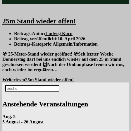
25m Stand wieder offen!
Beitrags-Autor:
Ludwig Korn
Beitrag veröffentlicht:
10. April 2026
Beitrags-Kategorie:
Allgemein
/
Information
🎯 25-Meter-Stand wieder geöffnet! 🎯Seit letzter Woche
Donnerstag darf bei uns endlich wieder auf dem 25 m Stand
geschossen werden! 🙌Nach der Umbauphase freuen wir uns,
euch wieder im regulären…
Weiterlesen
25m Stand wieder offen!
Anstehende Veranstaltungen
Aug.
5
5 August
-
26 August