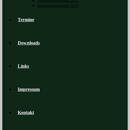
Vereinsmeisterschaft 2025
Vereinsmeisterschaft 2026
Termine
Downloads
Links
Impressum
Kontakt