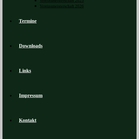
Vereinsmeisterschaft 2025
Vereinsmeisterschaft 2026
Termine
Downloads
Links
Impressum
Kontakt