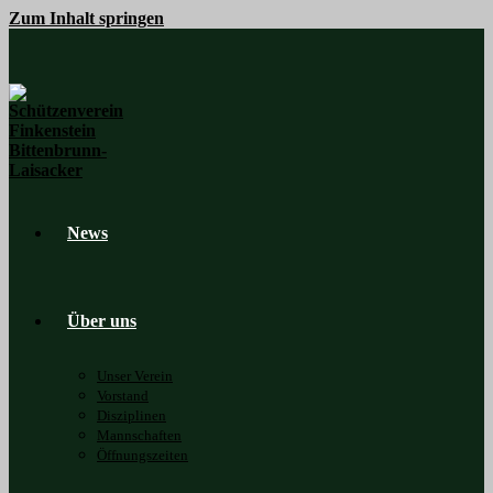
Zum Inhalt springen
News
Über uns
Unser Verein
Vorstand
Disziplinen
Mannschaften
Öffnungszeiten