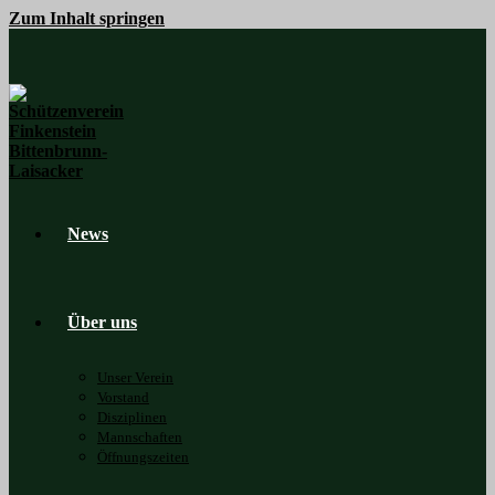
Zum Inhalt springen
News
Über uns
Unser Verein
Vorstand
Disziplinen
Mannschaften
Öffnungszeiten