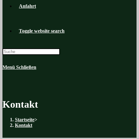
Anfahrt
Toggle website search
Menü
Schließen
Kontakt
Startseite
>
Kontakt