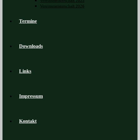
Vereinsmeisterschaft 2025
Vereinsmeisterschaft 2026
Termine
Downloads
Links
Impressum
Kontakt